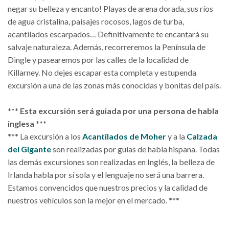
negar su belleza y encanto! Playas de arena dorada, sus ríos
de agua cristalina, paisajes rocosos, lagos de turba,
acantilados escarpados… Definitivamente te encantará su
salvaje naturaleza. Además, recorreremos la Península de
Dingle y pasearemos por las calles de la localidad de
Killarney. No dejes escapar esta completa y estupenda
excursión a una de las zonas más conocidas y bonitas del país.
*** Esta excursión será guiada por una persona de habla
inglesa ***
*** La excursión a los
Acantilados de Moher
y a la
Calzada
del Gigante
son realizadas por guías de habla hispana. Todas
las demás excursiones son realizadas en Inglés, la belleza de
Irlanda habla por sí sola y el lenguaje no será una barrera.
Estamos convencidos que nuestros precios y la calidad de
nuestros vehículos son la mejor en el mercado. ***