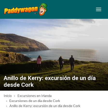
Anillo de Kerry: excursión de un día
desde Cork
Inicio
Excursiones en Irlanda
Excursiones de un día desde Cork
Anillo de Kerry: excursión de un día desde Cork