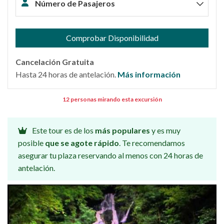
Número de Pasajeros
Comprobar Disponibilidad
Cancelación Gratuita
Hasta 24 horas de antelación.
Más información
12 personas mirando esta excursión
Este tour es de los
más populares
y es muy
posible
que se agote rápido
. Te recomendamos
asegurar tu plaza reservando al menos con 24 horas de
antelación.