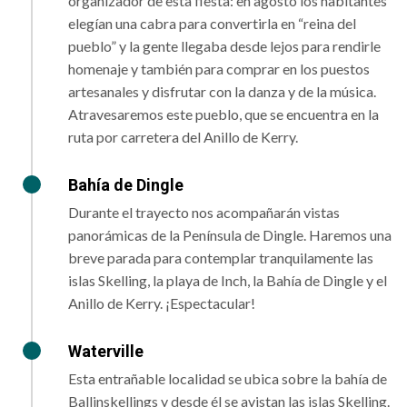
organizador de esta fiesta: en agosto los habitantes
elegían una cabra para convertirla en “reina del
pueblo” y la gente llegaba desde lejos para rendirle
homenaje y también para comprar en los puestos
artesanales y disfrutar con la danza y de la música.
Atravesaremos este pueblo, que se encuentra en la
ruta por carretera del Anillo de Kerry.
Bahía de Dingle
Durante el trayecto nos acompañarán vistas
panorámicas de la Península de Dingle. Haremos una
breve parada para contemplar tranquilamente las
islas Skelling, la playa de Inch, la Bahía de Dingle y el
Anillo de Kerry. ¡Espectacular!
Waterville
Esta entrañable localidad se ubica sobre la bahía de
Ballinskellings y desde él se avistan las islas Skelling.