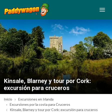
Kinsale, Blarney y tour por Cork:
excursión para cruceros
Inicio
Excursiones en Irlanda
Excursiones por la costa para Cruceros
Kinsale, Blarney y tour por Cork: excursión para cruceros