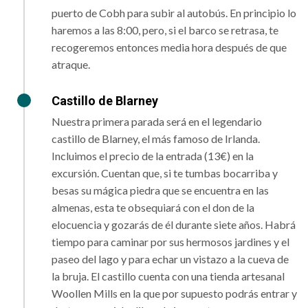
puerto de Cobh para subir al autobús. En principio lo
haremos a las 8:00, pero, si el barco se retrasa, te
recogeremos entonces media hora después de que
atraque.
Castillo de Blarney
Nuestra primera parada será en el legendario
castillo de Blarney, el más famoso de Irlanda.
Incluimos el precio de la entrada (13€) en la
excursión. Cuentan que, si te tumbas bocarriba y
besas su mágica piedra que se encuentra en las
almenas, esta te obsequiará con el don de la
elocuencia y gozarás de él durante siete años. Habrá
tiempo para caminar por sus hermosos jardines y el
paseo del lago y para echar un vistazo a la cueva de
la bruja. El castillo cuenta con una tienda artesanal
Woollen Mills en la que por supuesto podrás entrar y