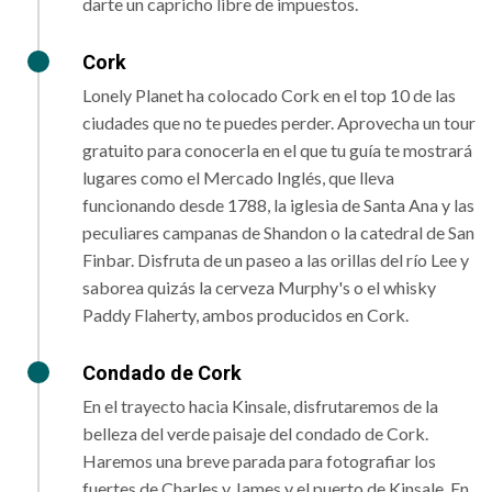
darte un capricho libre de impuestos.
Cork
Lonely Planet ha colocado Cork en el top 10 de las
ciudades que no te puedes perder. Aprovecha un tour
gratuito para conocerla en el que tu guía te mostrará
lugares como el Mercado Inglés, que lleva
funcionando desde 1788, la iglesia de Santa Ana y las
peculiares campanas de Shandon o la catedral de San
Finbar. Disfruta de un paseo a las orillas del río Lee y
saborea quizás la cerveza Murphy's o el whisky
Paddy Flaherty, ambos producidos en Cork.
Condado de Cork
En el trayecto hacia Kinsale, disfrutaremos de la
belleza del verde paisaje del condado de Cork.
Haremos una breve parada para fotografiar los
fuertes de Charles y James y el puerto de Kinsale. En