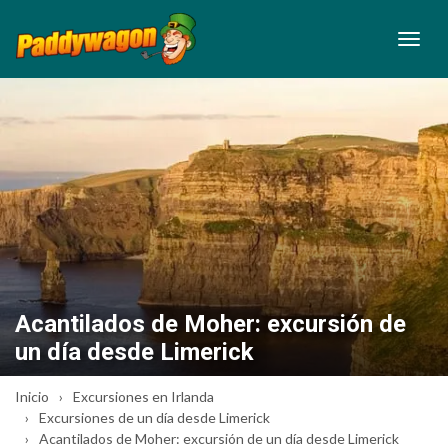
Acantilados de Moher: excursión de
un día desde Limerick
Inicio
Excursiones en Irlanda
Excursiones de un día desde Limerick
Acantilados de Moher: excursión de un día desde Limerick