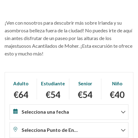
¡Ven con nosotros para descubrir más sobre Irlanda y su
asombrosa belleza fuera de la ciudad! No puedes irte de aquí
sin antes disfrutar de un paseo por las alturas de los
majestuosos Acantilados de Moher. ¡Esta excursión te ofrece
esto y mucho más!
Adulto
Estudiante
Senior
Niño
€64
€54
€54
€40
Selecciona una fecha
Selecciona Punto de Encuentro