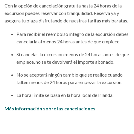
Con la opción de cancelación gratuita hasta 24 horas de la
excursión puedes reservar con tranquilidad. Reserva ya y
asegura tu plaza disfrutando de nuestras tarifas más baratas.
Para recibir el reembolso íntegro de la excursión debes
cancelarla al menos 24 horas antes de que empiece.
Si cancelas la excursión menos de 24 horas antes de que
empiece, no se te devolverá el importe abonado.
No se aceptará ningún cambio que se realice cuando
falten menos de 24 horas para empezar la excursión.
La hora límite se basa en la hora local de Irlanda.
Más información sobre las cancelaciones