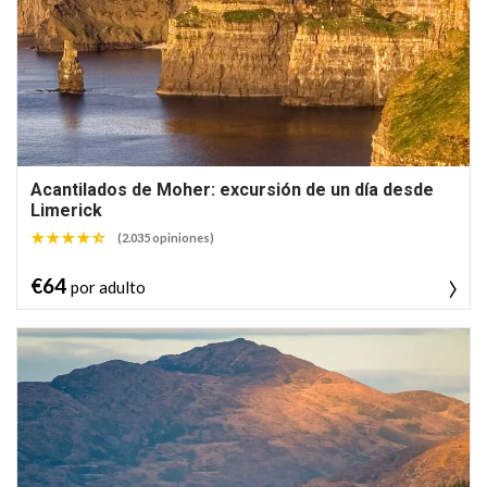
Acantilados de Moher: excursión de un día desde
Limerick
(2.035 opiniones)
€64
por adulto