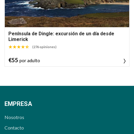
Península de Dingle: excursión de un día desde
Limerick
(276 opiniones)
€55
por adulto
EMPRESA
Nosotros
Contacto