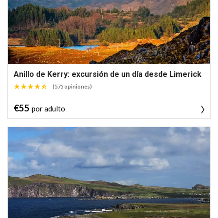
Anillo de Kerry: excursión de un día desde Limerick
(575 opiniones)
€55
por adulto