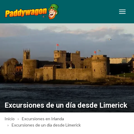
Excursiones de un día desde Limerick
Inicio
Excursiones en Irlanda
Excursiones de un día desde Limerick