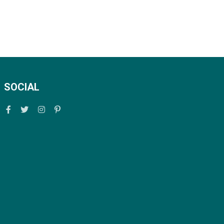
SOCIAL
Facebook
Twitter
Instagram
Pinterest