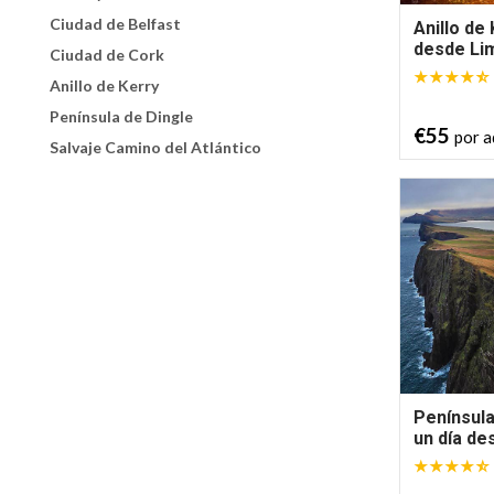
Ciudad de Belfast
Anillo de
desde Li
Ciudad de Cork
Anillo de Kerry
Península de Dingle
€55
por a
Salvaje Camino del Atlántico
Península
un día de