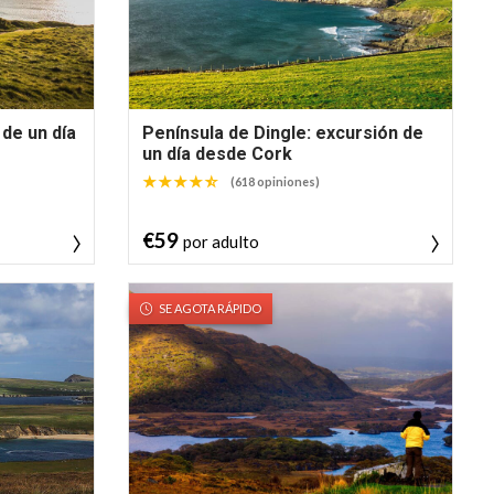
 de un día
Península de Dingle: excursión de
un día desde Cork
(618 opiniones)
€59
por adulto
SE AGOTA RÁPIDO