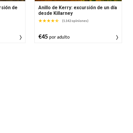
rsión de
Anillo de Kerry: excursión de un día
desde Killarney
(1.142 opiniones)
€45
por adulto