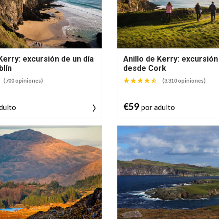
 Kerry: excursión de un día
Anillo de Kerry: excursión
lín
desde Cork
(700 opiniones)
(3.310 opiniones)
€59
dulto
por adulto